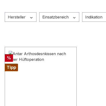
Hersteller
Einsatzbereich
Indikation
Rabatt
%
Tipp