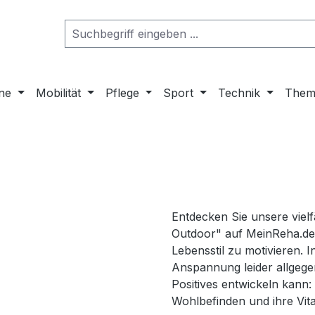
ne
Mobilität
Pflege
Sport
Technik
Them
Entdecken Sie unsere vielfä
Outdoor" auf MeinReha.de,
Lebensstil zu motivieren. 
Anspannung leider allgege
Positives entwickeln kann
Wohlbefinden und ihre Vital