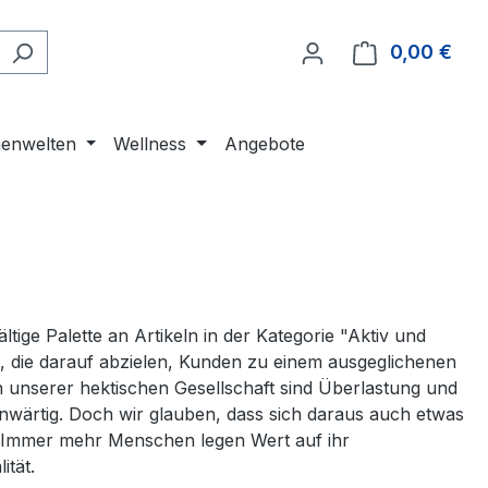
0,00 €
Ware
enwelten
Wellness
Angebote
ltige Palette an Artikeln in der Kategorie "Aktiv und
 die darauf abzielen, Kunden zu einem ausgeglichenen
In unserer hektischen Gesellschaft sind Überlastung und
nwärtig. Doch wir glauben, dass sich daraus auch etwas
: Immer mehr Menschen legen Wert auf ihr
ität.