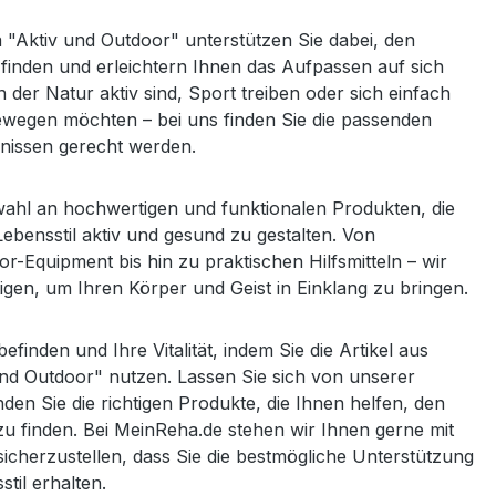
"Aktiv und Outdoor" unterstützen Sie dabei, den
finden und erleichtern Ihnen das Aufpassen auf sich
in der Natur aktiv sind, Sport treiben oder sich einfach
bewegen möchten – bei uns finden Sie die passenden
fnissen gerecht werden.
swahl an hochwertigen und funktionalen Produkten, die
Lebensstil aktiv und gesund zu gestalten. Von
r-Equipment bis hin zu praktischen Hilfsmitteln – wir
igen, um Ihren Körper und Geist in Einklang zu bringen.
befinden und Ihre Vitalität, indem Sie die Artikel aus
und Outdoor" nutzen. Lassen Sie sich von unserer
nden Sie die richtigen Produkte, die Ihnen helfen, den
zu finden. Bei MeinReha.de stehen wir Ihnen gerne mit
sicherzustellen, dass Sie die bestmögliche Unterstützung
til erhalten.