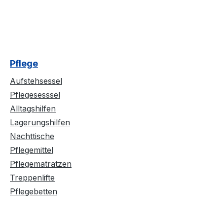
Pflege
Aufstehsessel
Pflegesesssel
Alltagshilfen
Lagerungshilfen
Nachttische
Pflegemittel
Pflegematratzen
Treppenlifte
Pflegebetten