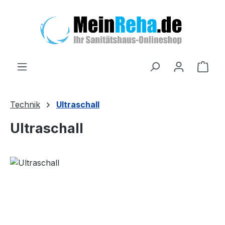
Zum Hauptinhalt springen
Ware
Technik
Ultraschall
Ultraschall