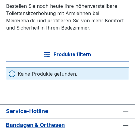
Bestellen Sie noch heute Ihre höhenverstellbare
Toilettensitzerhöhung mit Armlehnen bei
MeinReha.de und profitieren Sie von mehr Komfort
und Sicherheit in Ihrem Badezimmer.
Produkte filtern
Keine Produkte gefunden.
Service-Hotline
Bandagen & Orthesen