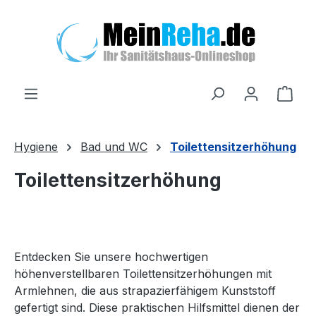
Zum Hauptinhalt springen
Ware
Hygiene
Bad und WC
Toilettensitzerhöhung
Toilettensitzerhöhung
Entdecken Sie unsere hochwertigen
höhenverstellbaren Toilettensitzerhöhungen mit
Armlehnen, die aus strapazierfähigem Kunststoff
gefertigt sind. Diese praktischen Hilfsmittel dienen der