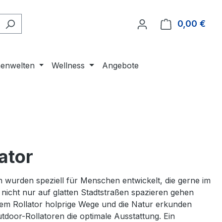
0,00 €
Ware
enwelten
Wellness
Angebote
ator
 wurden speziell für Menschen entwickelt, die gerne im
nicht nur auf glatten Stadtstraßen spazieren gehen
em Rollator holprige Wege und die Natur erkunden
door-Rollatoren die optimale Ausstattung. Ein