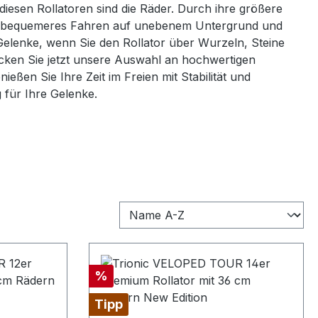
diesen Rollatoren sind die Räder. Durch ihre größere
n bequemeres Fahren auf unebenem Untergrund und
e Gelenke, wenn Sie den Rollator über Wurzeln, Steine
cken Sie jetzt unsere Auswahl an hochwertigen
eßen Sie Ihre Zeit im Freien mit Stabilität und
für Ihre Gelenke.
Rabatt
%
Tipp