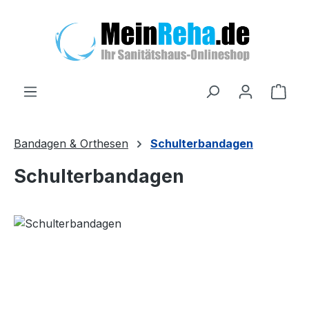
Zum Hauptinhalt springen
Ware
Bandagen & Orthesen
Schulterbandagen
Schulterbandagen