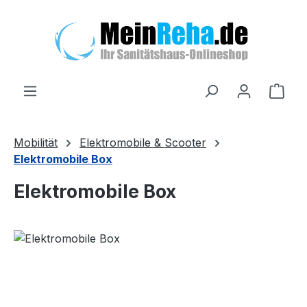
Zum Hauptinhalt springen
Ware
Mobilität
Elektromobile & Scooter
Elektromobile Box
Elektromobile Box