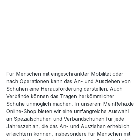
Für Menschen mit eingeschränkter Mobilität oder
nach Operationen kann das An- und Ausziehen von
Schuhen eine Herausforderung darstellen. Auch
Verbände können das Tragen herkömmlicher
Schuhe unmöglich machen. In unserem MeinReha.de
Online-Shop bieten wir eine umfangreiche Auswahl
an Spezialschuhen und Verbandschuhen für jede
Jahreszeit an, die das An- und Ausziehen erheblich
erleichtern können, insbesondere für Menschen mit