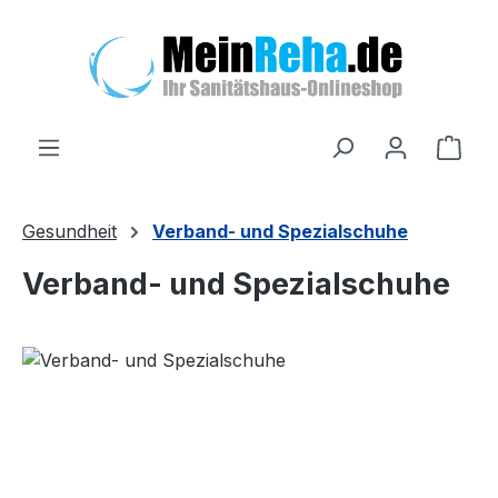
Zum Hauptinhalt springen
Ware
Gesundheit
Verband- und Spezialschuhe
Verband- und Spezialschuhe