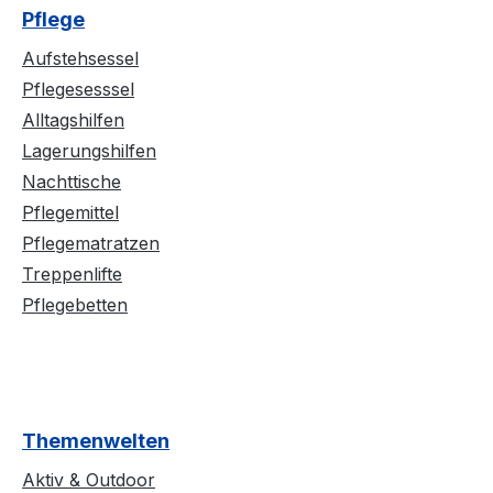
Pflege
Aufstehsessel
Pflegesesssel
Alltagshilfen
Lagerungshilfen
Nachttische
Pflegemittel
Pflegematratzen
Treppenlifte
Pflegebetten
Themenwelten
Aktiv & Outdoor