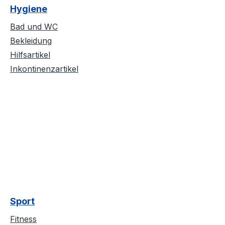
Hygiene
Bad und WC
Bekleidung
Hilfsartikel
Inkontinenzartikel
Sport
Fitness