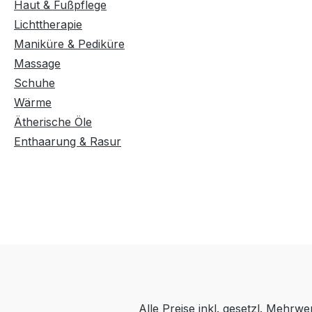
Haut & Fußpflege
Lichttherapie
Maniküre & Pediküre
Massage
Schuhe
Wärme
Ätherische Öle
Enthaarung & Rasur
Alle Preise inkl. gesetzl. Mehrwe