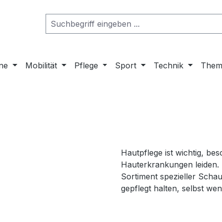
ne
Mobilität
Pflege
Sport
Technik
Them
Hautpflege ist wichtig, b
Hauterkrankungen leiden.
Sortiment spezieller Scha
gepflegt halten, selbst we