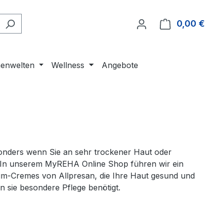
0,00 €
Ware
enwelten
Wellness
Angebote
esonders wenn Sie an sehr trockener Haut oder
 In unserem MyREHA Online Shop führen wir ein
um-Cremes von Allpresan, die Ihre Haut gesund und
nn sie besondere Pflege benötigt.