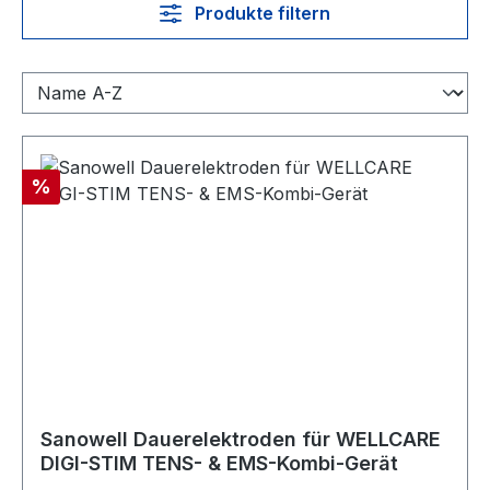
Produkte filtern
Rabatt
%
Sanowell Dauerelektroden für WELLCARE
DIGI-STIM TENS- & EMS-Kombi-Gerät