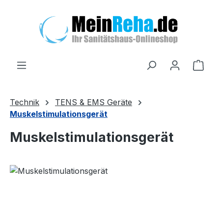
Zum Hauptinhalt springen
Ware
Technik
TENS & EMS Geräte
Muskelstimulationsgerät
Muskelstimulationsgerät