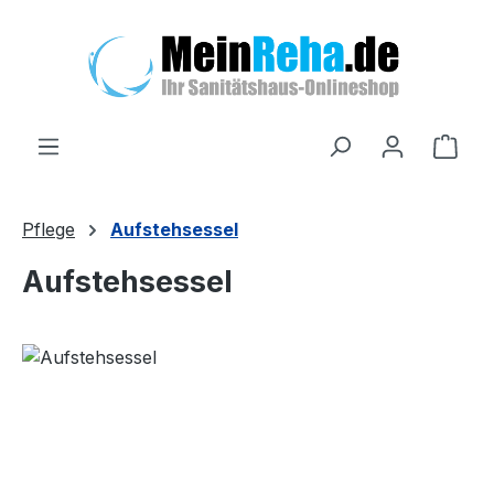
Zum Hauptinhalt springen
Ware
Pflege
Aufstehsessel
Aufstehsessel