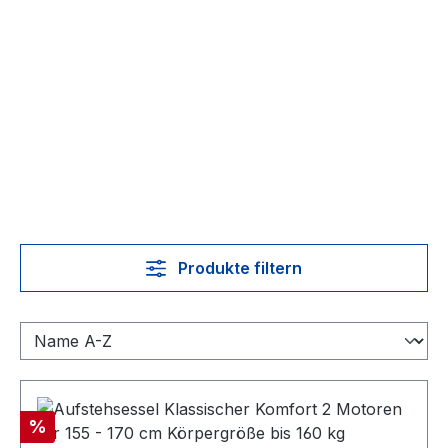
Produkte filtern
Rabatt
%