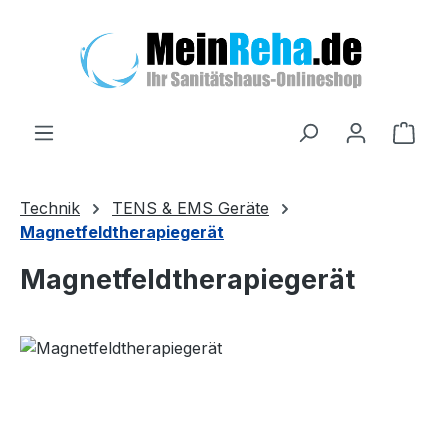
Zum Hauptinhalt springen
Ware
Technik
TENS & EMS Geräte
Magnetfeldtherapiegerät
Magnetfeldtherapiegerät