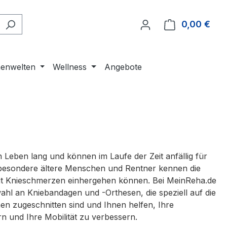
0,00 €
Ware
enwelten
Wellness
Angebote
 Leben lang und können im Laufe der Zeit anfällig für
esondere ältere Menschen und Rentner kennen die
it Knieschmerzen einhergehen können. Bei MeinReha.de
wahl an Kniebandagen und -Orthesen, die speziell auf die
en zugeschnitten sind und Ihnen helfen, Ihre
n und Ihre Mobilität zu verbessern.