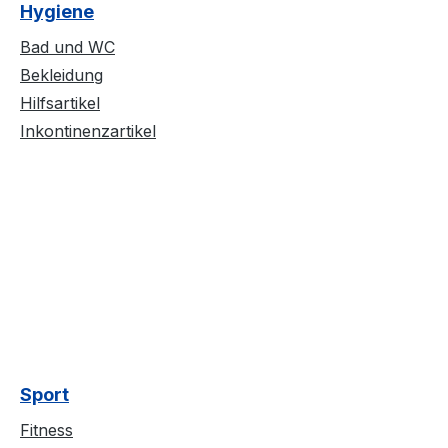
Hygiene
Bad und WC
Bekleidung
Hilfsartikel
Inkontinenzartikel
Sport
Fitness