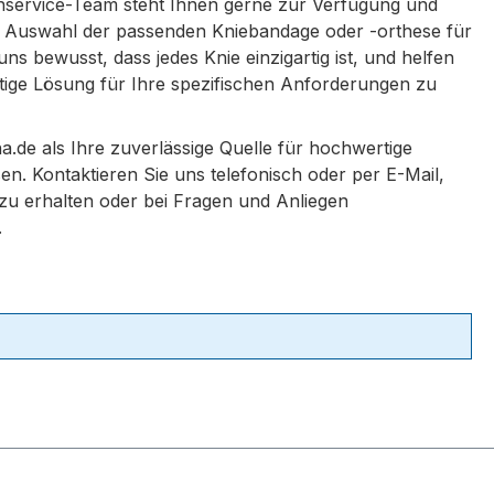
nservice-Team steht Ihnen gerne zur Verfügung und
der Auswahl der passenden Kniebandage oder -orthese für
uns bewusst, dass jedes Knie einzigartig ist, und helfen
htige Lösung für Ihre spezifischen Anforderungen zu
.de als Ihre zuverlässige Quelle für hochwertige
n. Kontaktieren Sie uns telefonisch oder per E-Mail,
zu erhalten oder bei Fragen und Anliegen
.