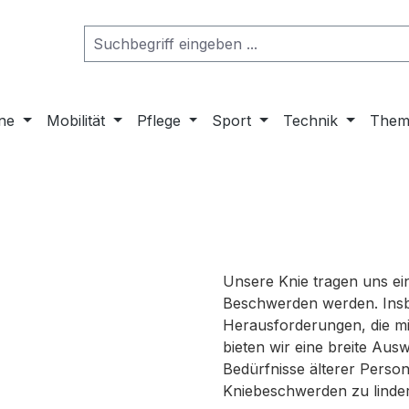
ne
Mobilität
Pflege
Sport
Technik
Them
Unsere Knie tragen uns ein
Beschwerden werden. Insb
Herausforderungen, die m
bieten wir eine breite Aus
Bedürfnisse älterer Person
Kniebeschwerden zu linder