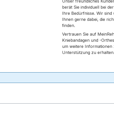
Unser freundliches Kunde
berät Sie individuell bei 
Ihre Bedürfnisse. Wir sind 
Ihnen gerne dabei, die ric
finden.
Vertrauen Sie auf MeinReha
Kniebandagen und -Orthese
um weitere Informationen 
Unterstützung zu erhalten