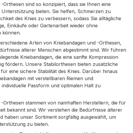
Orthesen sind so konzipiert, dass sie Ihnen eine
d Unterstützung bieten. Sie helfen, Schmerzen zu
chkeit des Knies zu verbessern, sodass Sie alltägliche
ge, Einkäufe oder Gartenarbeit wieder ohne
n können.
verschiedene Arten von Kniebandagen und -Orthesen,
edürfnisse älterer Menschen abgestimmt sind. Wir führen
legende Kniebandagen, die eine sanfte Kompression
g fördern. Unsere Stabilorthesen bieten zusätzliche
ür eine sichere Stabilität des Knies. Darüber hinaus
niebandagen mit verstellbaren Riemen und
 individuelle Passform und optimalen Halt zu
-Orthesen stammen von namhaften Herstellern, die für
eit bekannt sind. Wir verstehen die Bedürfnisse älterer
 haben unser Sortiment sorgfältig ausgewählt, um
terstützung zu bieten.