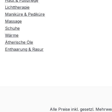
Haut & Fußpflege
Lichttherapie
Maniküre & Pediküre
Massage
Schuhe
Wärme
Ätherische Öle
Enthaarung & Rasur
Alle Preise inkl. gesetzl. Mehrwe