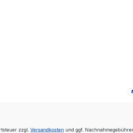
rtsteuer zzgl.
Versandkosten
und ggf. Nachnahmegebühren,