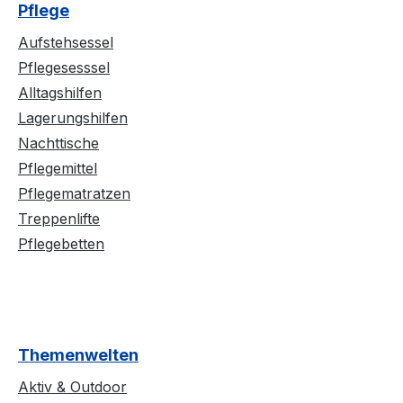
Pflege
Aufstehsessel
Pflegesesssel
Alltagshilfen
Lagerungshilfen
Nachttische
Pflegemittel
Pflegematratzen
Treppenlifte
Pflegebetten
Themenwelten
Aktiv & Outdoor