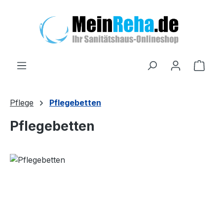
Zum Hauptinhalt springen
Ware
Pflege
Pflegebetten
Pflegebetten