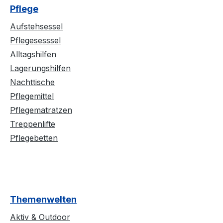
Pflege
Aufstehsessel
Pflegesesssel
Alltagshilfen
Lagerungshilfen
Nachttische
Pflegemittel
Pflegematratzen
Treppenlifte
Pflegebetten
Themenwelten
Aktiv & Outdoor