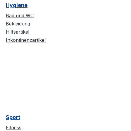
Hygiene
Bad und WC
Bekleidung
Hilfsartikel
Inkontinenzartikel
Sport
Fitness