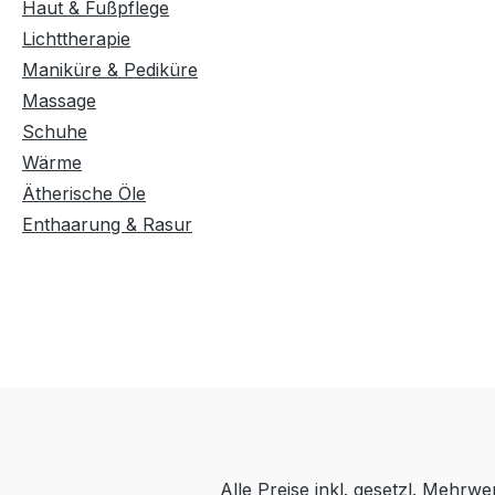
Haut & Fußpflege
Lichttherapie
Maniküre & Pediküre
Massage
Schuhe
Wärme
Ätherische Öle
Enthaarung & Rasur
Alle Preise inkl. gesetzl. Mehrwe