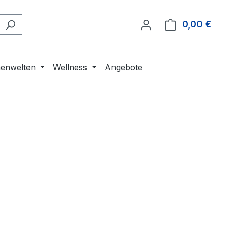
0,00 €
Ware
enwelten
Wellness
Angebote