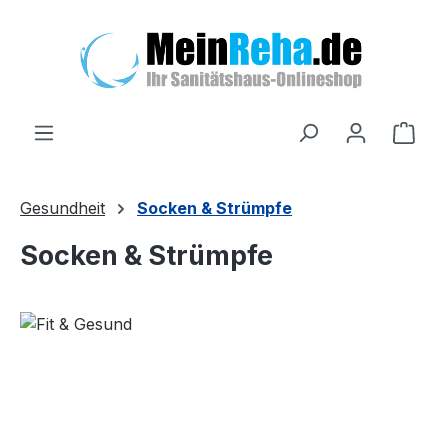
Zum Hauptinhalt springen
Ware
Gesundheit
Socken & Strümpfe
Socken & Strümpfe