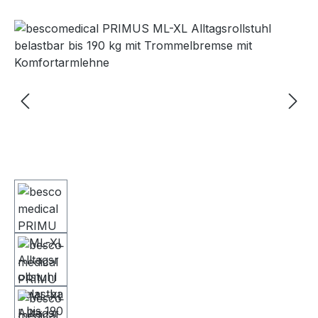
Bildergalerie überspringen