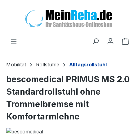
Zum Hauptinhalt springen
Ware
Mobilität
Rollstühle
Alltagsrollstuhl
bescomedical PRIMUS MS 2.0
Standardrollstuhl ohne
Trommelbremse mit
Komfortarmlehne