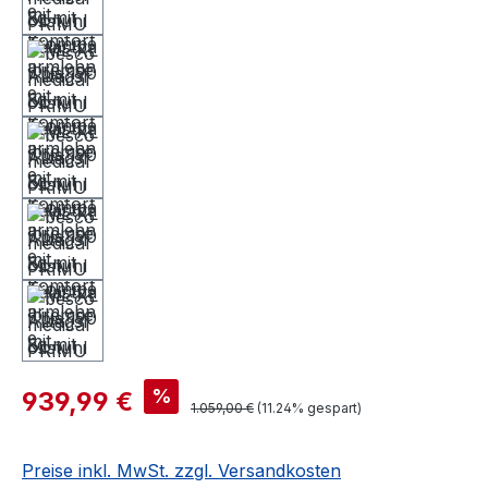
%
939,99 €
1.059,00 €
(11.24% gespart)
Preise inkl. MwSt. zzgl. Versandkosten