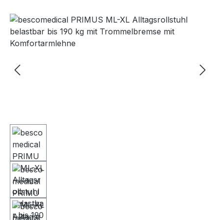
Bildergalerie überspringen