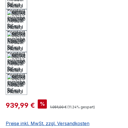
%
939,99 €
1.059,00 €
(11.24% gespart)
Preise inkl. MwSt. zzgl. Versandkosten