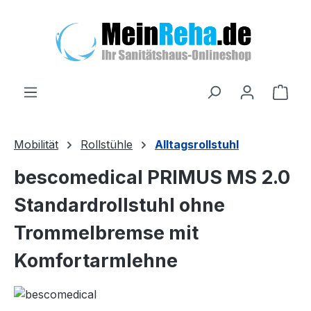
Zum Hauptinhalt springen
Ware
Mobilität
Rollstühle
Alltagsrollstuhl
bescomedical PRIMUS MS 2.0
Standardrollstuhl ohne
Trommelbremse mit
Komfortarmlehne