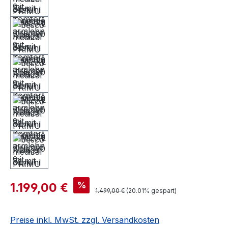
%
1.199,00 €
1.499,00 €
(20.01% gespart)
Preise inkl. MwSt. zzgl. Versandkosten