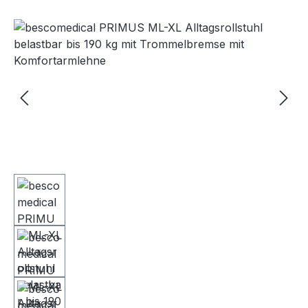
Bildergalerie überspringen