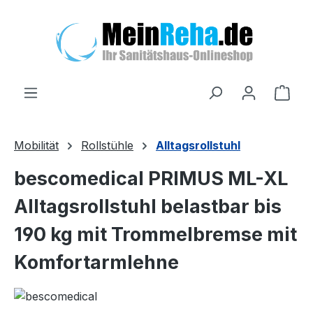
Zum Hauptinhalt springen
Ware
Mobilität
Rollstühle
Alltagsrollstuhl
bescomedical PRIMUS ML-XL
Alltagsrollstuhl belastbar bis
190 kg mit Trommelbremse mit
Komfortarmlehne