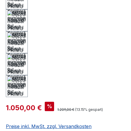
%
1.050,00 €
1.209,00 €
(13.15% gespart)
Preise inkl. MwSt. zzgl. Versandkosten