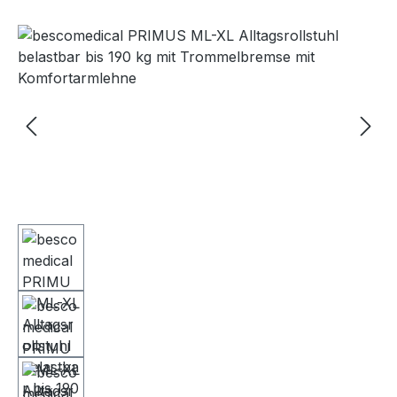
Bildergalerie überspringen