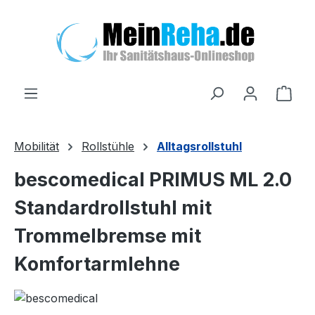
Zum Hauptinhalt springen
Ware
Mobilität
Rollstühle
Alltagsrollstuhl
bescomedical PRIMUS ML 2.0
Standardrollstuhl mit
Trommelbremse mit
Komfortarmlehne