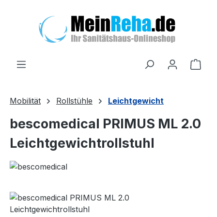
Zum Hauptinhalt springen
Ware
Mobilität
Rollstühle
Leichtgewicht
bescomedical PRIMUS ML 2.0
Leichtgewichtrollstuhl
Bildergalerie überspringen