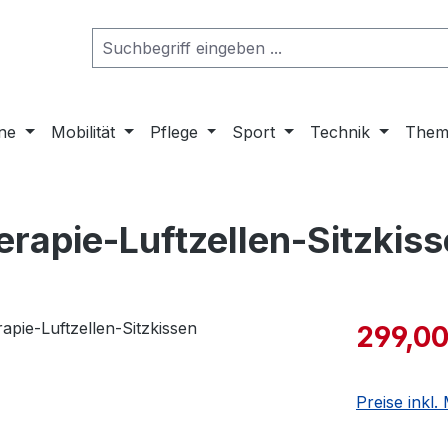
ne
Mobilität
Pflege
Sport
Technik
Them
erapie-Luftzellen-Sitzkis
299,00
Preise inkl