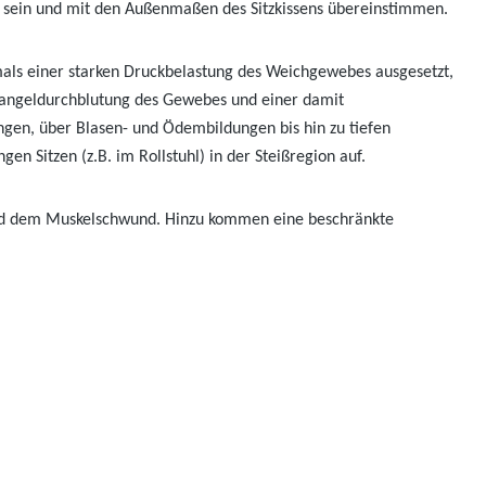
eben sein und mit den Außenmaßen des Sitzkissens übereinstimmen.
als einer starken Druckbelastung des Weichgewebes ausgesetzt,
 Mangeldurchblutung des Gewebes und einer damit
gen, über Blasen- und Ödembildungen bis hin zu tiefen
 Sitzen (z.B. im Rollstuhl) in der Steißregion auf.
und dem Muskelschwund. Hinzu kommen eine beschränkte