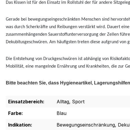
Das Kissen ist für den Einsatz im Rollstuhl der für andere Sitzge
Gerade bei bewegungseingeschränkten Menschen sind hervorstehe
was durch Scherkräfte und Reibungen verstärkt wird. Dauert eine
zusammenhängenden Sauerstoffunterversorgung der Zellen führen
Dekubitusgeschwüren. Am häufigsten treten diese aufgrund von ge
Die Entstehung von Druckgeschwüren ist abhängig von Risikofak
Mobilität, eine mangelnde Ernährung und Krankheiten, die zur G
Bitte beachten Sie, dass Hygieneartikel, Lagerungshil
Einsatzbereich:
Alltag, Sport
Farbe:
Blau
Indikation:
Bewegungseinschränkung, Dekub