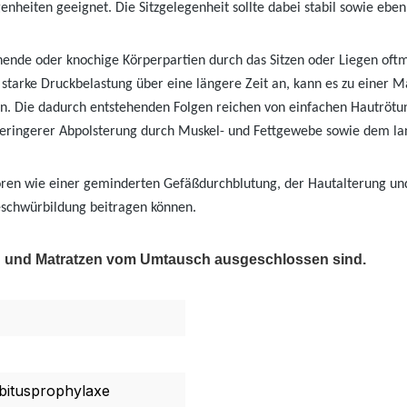
legenheiten geeignet. Die Sitzgelegenheit sollte dabei stabil sowie 
nde oder knochige Körperpartien durch das Sitzen oder Liegen oftm
 starke Druckbelastung über eine längere Zeit an, kann es zu einer
. Die dadurch entstehenden Folgen reichen von einfachen Hautrötun
ringerer Abpolsterung durch Muskel- und Fettgewebe sowie dem langen
toren wie einer geminderten Gefäßdurchblutung, der Hautalterung 
eschwürbildung beitragen können.
fen und Matratzen vom Umtausch ausgeschlossen sind.
itusprophylaxe