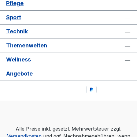
Pflege
Sport
Technik
Themenwelten
Wellness
Angebote
Alle Preise inkl. gesetzl. Mehrwertsteuer zzgl.
Versandkosten
und ggf. Nachnahmegebühren, wenn