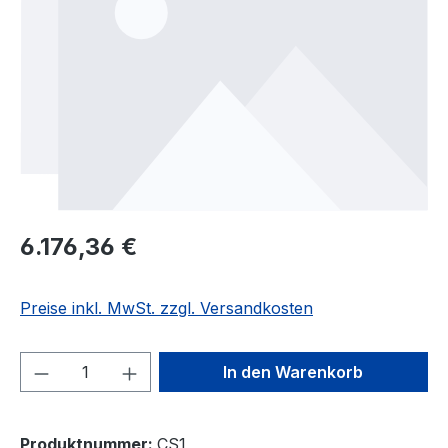
6.176,36 €
Preise inkl. MwSt. zzgl. Versandkosten
Produkt Anzahl: Gib den gewünschten We
In den Warenkorb
Produktnummer:
CS1