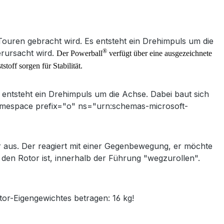
ouren gebracht wird. Es entsteht ein Drehimpuls um die
®
erursacht wird.
Der Powerball
verfügt über eine ausgezeichnete
off sorgen für Stabilität.
entsteht ein Drehimpuls um die Achse. Dabei baut sich
:namespace prefix="o" ns="urn:schemas-microsoft-
r aus. Der reagiert mit einer Gegenbewegung, er möchte
r den Rotor ist, innerhalb der Führung "wegzurollen".
tor-Eigengewichtes betragen: 16 kg!