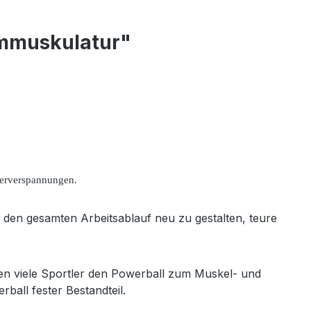
rmmuskulatur"
erverspannungen.
e den gesamten Arbeitsablauf neu zu gestalten, teure
zen viele Sportler den Powerball zum Muskel- und
ball fester Bestandteil.