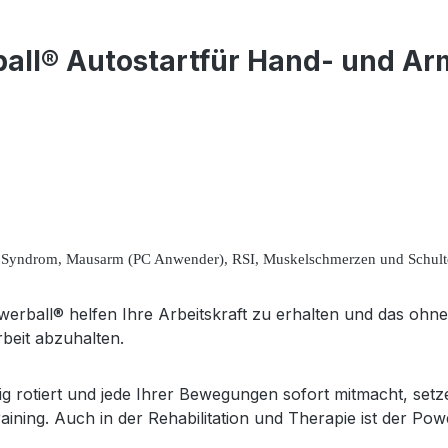
all® Autostartfür Hand- und A
 Syndrom, Mausarm (PC Anwender), RSI, Muskelschmerzen und Schult
werball® helfen Ihre Arbeitskraft zu erhalten und das ohn
beit abzuhalten.
ig rotiert und jede Ihrer Bewegungen sofort mitmacht, set
ng. Auch in der Rehabilitation und Therapie ist der Power