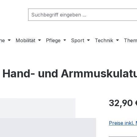
ne
Mobilität
Pflege
Sport
Technik
Them
r Hand- und Armmuskulat
32,90 
Preise inkl