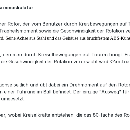
 Armmuskulatur
werer Rotor, der vom Benutzer durch Kreisbewegungen auf T
as Trägheitsmoment sowie die Geschwindigkeit der Rotation v
ird. Seine Achse aus Stahl und das Gehäuse aus bruchfestem ABS-Kunstst
r, den man durch Kreiselbewegungen auf Touren bringt. Es 
ie die Geschwindigkeit der Rotation verursacht wird.<?xml
achse seitlich und übt dabei ein Drehmoment auf den Roto
in einer Führung im Ball befindet. Der einzige "Ausweg" fü
 umgesetzt.
r, wobei Kreiselkräfte entstehen, die das 80-fache des Ro