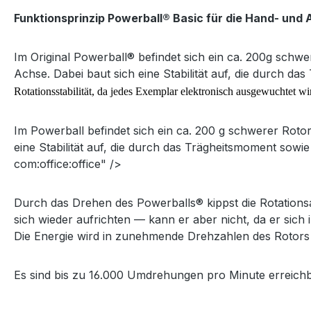
Funktionsprinzip
Powerball® Basic für die Hand- und
Im Original Powerball® befindet sich ein ca. 200g sch
Achse. Dabei baut sich eine Stabilität auf, die durch d
Rotationsstabilität, da jedes Exemplar elektronisch ausgewuchtet w
Im Powerball befindet sich ein ca. 200 g schwerer Roto
eine Stabilität auf, die durch das Trägheitsmoment sow
com:office:office" />
Durch das Drehen des Powerballs® kippst die Rotations
sich wieder aufrichten — kann er aber nicht, da er sich 
Die Energie wird in zunehmende Drehzahlen des Rotors
Es sind bis zu 16.000 Umdrehungen pro Minute erreichba