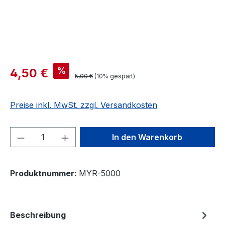
%
4,50 €
5,00 €
(10% gespart)
Preise inkl. MwSt. zzgl. Versandkosten
Produkt Anzahl: Gib den gewünschten We
In den Warenkorb
Produktnummer:
MYR-5000
Beschreibung