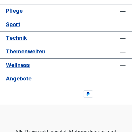
Pflege
Sport
Technik
Themenwelten
Wellness
Angebote
Alle Preise inkl. gesetzl. Mehrwertsteuer zzgl.