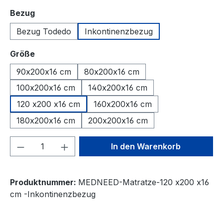
auswählen
Bezug
Bezug Todedo
Inkontinenzbezug
auswählen
Größe
90x200x16 cm
80x200x16 cm
100x200x16 cm
140x200x16 cm
120 x200 x16 cm
160x200x16 cm
180x200x16 cm
200x200x16 cm
Produkt Anzahl: Gib den gewünschten We
In den Warenkorb
Produktnummer:
MEDNEED-Matratze-120 x200 x16
cm -Inkontinenzbezug