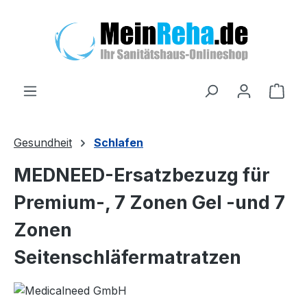
Zum Hauptinhalt springen
Ware
Gesundheit
Schlafen
MEDNEED-Ersatzbezuzg für
Premium-, 7 Zonen Gel -und 7
Zonen
Seitenschläfermatratzen