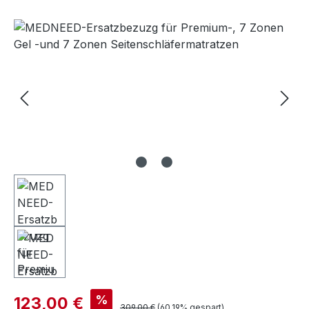
Bildergalerie überspringen
%
123,00 €
309,00 €
(60.19% gespart)