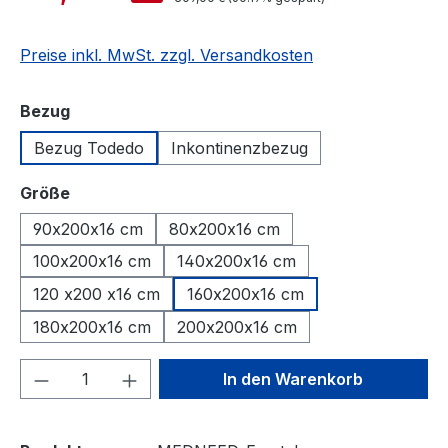
Preise inkl. MwSt. zzgl. Versandkosten
auswählen
Bezug
Bezug Todedo
Inkontinenzbezug
auswählen
Größe
90x200x16 cm
80x200x16 cm
100x200x16 cm
140x200x16 cm
120 x200 x16 cm
160x200x16 cm
180x200x16 cm
200x200x16 cm
Produkt Anzahl: Gib den gewünschten We
In den Warenkorb