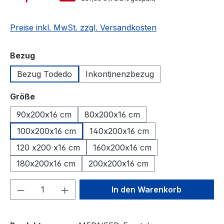
Preise inkl. MwSt. zzgl. Versandkosten
auswählen
Bezug
Bezug Todedo
Inkontinenzbezug
auswählen
Größe
90x200x16 cm
80x200x16 cm
100x200x16 cm
140x200x16 cm
120 x200 x16 cm
160x200x16 cm
180x200x16 cm
200x200x16 cm
Produkt Anzahl: Gib den gewünschten We
In den Warenkorb