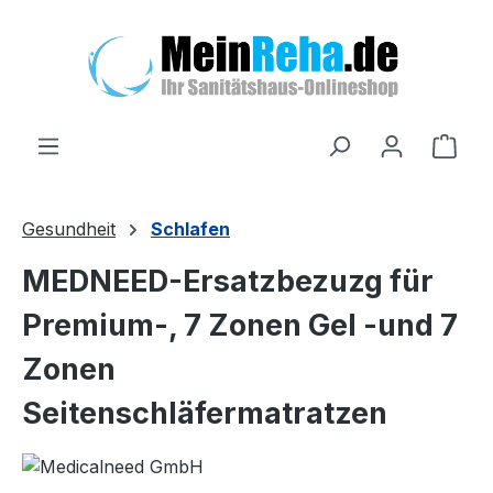
Zum Hauptinhalt springen
Ware
Gesundheit
Schlafen
MEDNEED-Ersatzbezuzg für
Premium-, 7 Zonen Gel -und 7
Zonen
Seitenschläfermatratzen