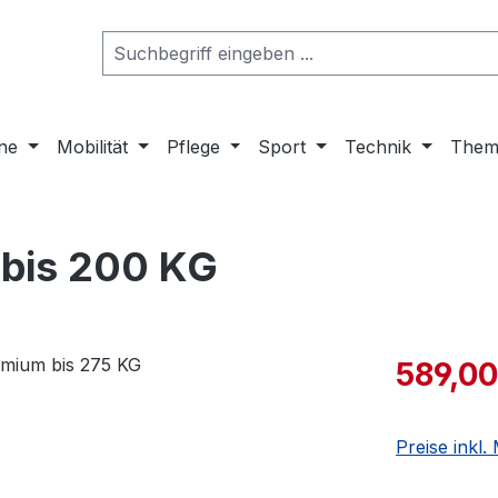
ne
Mobilität
Pflege
Sport
Technik
Them
bis 200 KG
589,00
Preise inkl