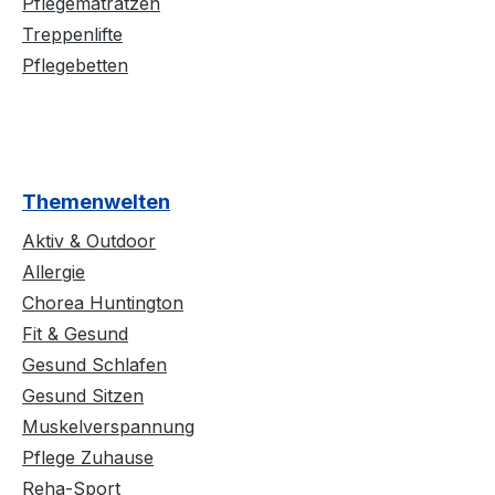
Pflegematratzen
Treppenlifte
Pflegebetten
Themenwelten
Aktiv & Outdoor
Allergie
Chorea Huntington
Fit & Gesund
Gesund Schlafen
Gesund Sitzen
Muskelverspannung
Pflege Zuhause
Reha-Sport