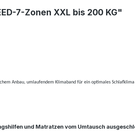
ED-7-Zonen XXL bis 200 KG"
ischem Anbau, umlaufendem Klimaband für ein optimales Schlafklima
rungshilfen und Matratzen vom Umtausch ausgeschl