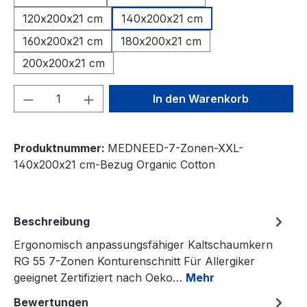
120x200x21 cm
140x200x21 cm
160x200x21 cm
180x200x21 cm
200x200x21 cm
Produkt Anzahl: Gib den gewünschten We
In den Warenkorb
Produktnummer:
MEDNEED-7-Zonen-XXL-
140x200x21 cm-Bezug Organic Cotton
Beschreibung
Ergonomisch anpassungsfähiger Kaltschaumkern
RG 55 7-Zonen Konturenschnitt Für Allergiker
geeignet Zertifiziert nach Oeko…
Mehr
Bewertungen