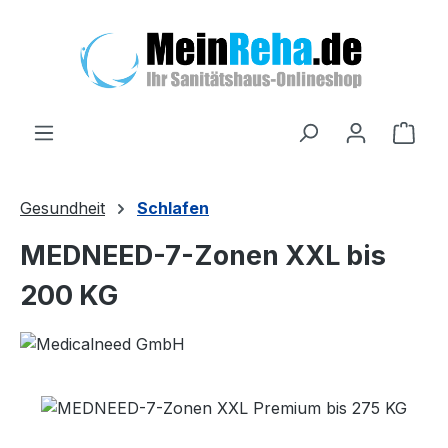
Zum Hauptinhalt springen
Ware
Gesundheit
Schlafen
MEDNEED-7-Zonen XXL bis
200 KG
Bildergalerie überspringen