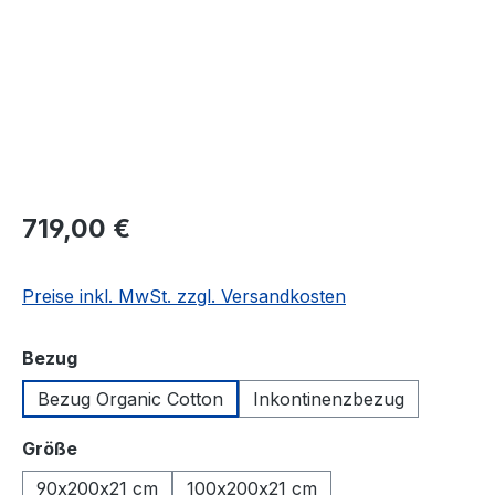
719,00 €
Preise inkl. MwSt. zzgl. Versandkosten
auswählen
Bezug
Bezug Organic Cotton
Inkontinenzbezug
auswählen
Größe
90x200x21 cm
100x200x21 cm