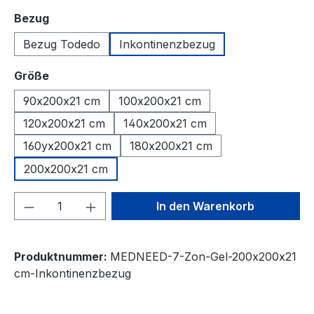
auswählen
Bezug
Bezug Todedo
Inkontinenzbezug
auswählen
Größe
90x200x21 cm
100x200x21 cm
120x200x21 cm
140x200x21 cm
160yx200x21 cm
180x200x21 cm
200x200x21 cm
Produkt Anzahl: Gib den gewünschten We
In den Warenkorb
Produktnummer:
MEDNEED-7-Zon-Gel-200x200x21
cm-Inkontinenzbezug