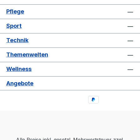
Pflege
Sport
Technik
Themenwelten
Wellness
Angebote
Alle Preise inkl. gesetzl. Mehrwertsteuer zzgl.