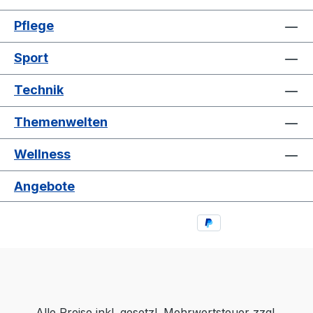
Pflege
Sport
Technik
Themenwelten
Wellness
Angebote
Alle Preise inkl. gesetzl. Mehrwertsteuer zzgl.