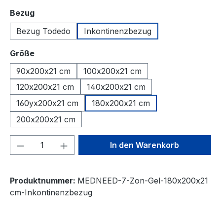
auswählen
Bezug
Bezug Todedo
Inkontinenzbezug
auswählen
Größe
90x200x21 cm
100x200x21 cm
120x200x21 cm
140x200x21 cm
160yx200x21 cm
180x200x21 cm
200x200x21 cm
Produkt Anzahl: Gib den gewünschten We
In den Warenkorb
Produktnummer:
MEDNEED-7-Zon-Gel-180x200x21
cm-Inkontinenzbezug