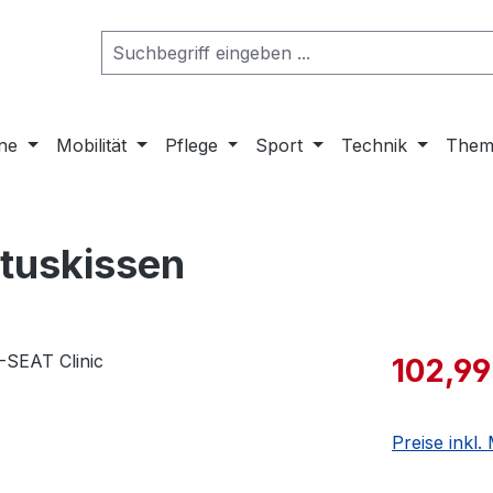
ne
Mobilität
Pflege
Sport
Technik
Them
tuskissen
102,99
Preise inkl