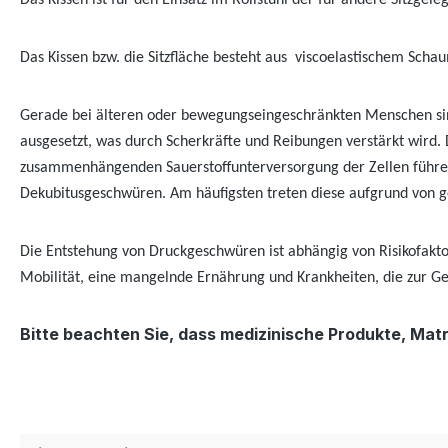
Das Kissen ist für den Einsatz im Rollstuhl der für andere Sitzge
Das Kissen bzw. die Sitzfläche besteht aus viscoelastischem Scha
Gerade bei älteren oder bewegungseingeschränkten Menschen sin
ausgesetzt, was durch Scherkräfte und Reibungen verstärkt wird.
zusammenhängenden Sauerstoffunterversorgung der Zellen führen
Dekubitusgeschwüren. Am häufigsten treten diese aufgrund von ge
Die Entstehung von Druckgeschwüren ist abhängig von Risikofak
Mobilität, eine mangelnde Ernährung und Krankheiten, die zur G
Bitte beachten Sie, dass medizinische Produkte, Ma