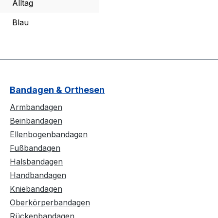
Alltag
Blau
Bandagen & Orthesen
Armbandagen
Beinbandagen
Ellenbogenbandagen
Fußbandagen
Halsbandagen
Handbandagen
Kniebandagen
Oberkörperbandagen
Rückenbandagen