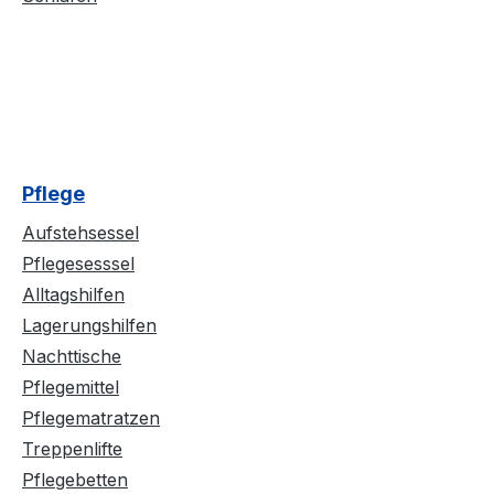
Pflege
Aufstehsessel
Pflegesesssel
Alltagshilfen
Lagerungshilfen
Nachttische
Pflegemittel
Pflegematratzen
Treppenlifte
Pflegebetten