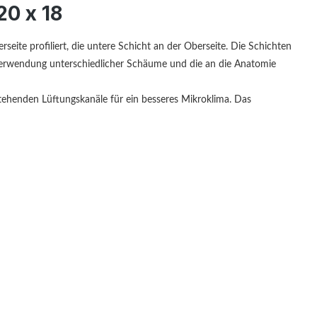
20 x 18
ite profiliert, die untere Schicht an der Oberseite. Die Schichten
Verwendung unterschiedlicher Schäume und die an die Anatomie
stehenden Lüftungskanäle für ein besseres Mikroklima. Das