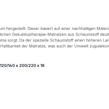
rgestellt. Dieser basiert auf einer nachhaltigen Materia
lichen Dekubitustherapie-Matratzen aus Schaumstoff deut
oklima sorgt. Da der spezielle Schaumstoff einen höheren La
 Haltbarkeit der Matratze, was auch der Umwelt zugutekomm
120/140 x 200/220 x 18