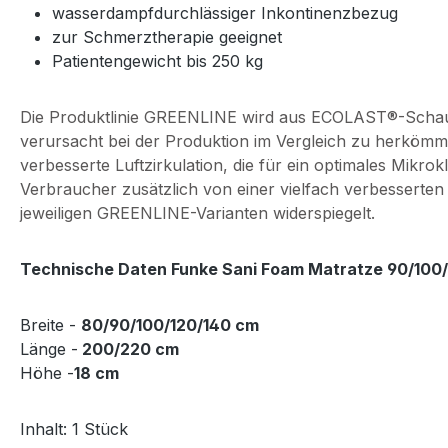
wasserdampfdurchlässiger Inkontinenzbezug
zur Schmerztherapie geeignet
Patientengewicht bis 250 kg
Die Produktlinie GREENLINE wird aus ECOLAST®-Schaum he
verursacht bei der Produktion im Vergleich zu herkömm
verbesserte Luftzirkulation, die für ein optimales Mikr
Verbraucher zusätzlich von einer vielfach verbesserten
jeweiligen GREENLINE-Varianten widerspiegelt.
Technische Daten
Funke Sani Foam
Matratze
90/100/
Breite -
80/90/100/120/140 cm
Länge -
200/220 cm
Höhe -
18 cm
Inhalt: 1 Stück