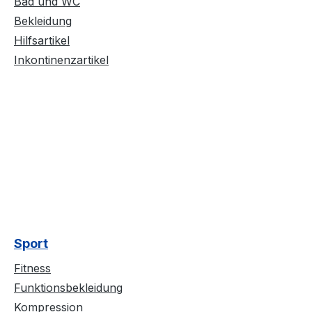
Bad und WC
Bekleidung
Hilfsartikel
Inkontinenzartikel
Sport
Fitness
Funktionsbekleidung
Kompression