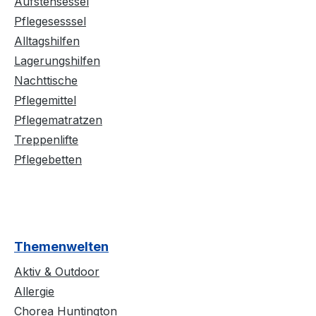
Aufstehsessel
Pflegesesssel
Alltagshilfen
Lagerungshilfen
Nachttische
Pflegemittel
Pflegematratzen
Treppenlifte
Pflegebetten
Themenwelten
Aktiv & Outdoor
Allergie
Chorea Huntington