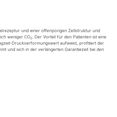
lrezeptur und einer offenporigen Zellstruktur und
lich weniger CO
. Der Vorteil für den Patienten ist eine
2
ngzeit-Druckverformungswert aufweist, profitiert der
t und sich in der verlängerten Garantiezeit bei den