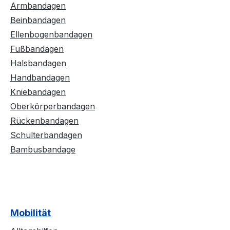
Armbandagen
Beinbandagen
Ellenbogenbandagen
Fußbandagen
Halsbandagen
Handbandagen
Kniebandagen
Oberkörperbandagen
Rückenbandagen
Schulterbandagen
Bambusbandage
Mobilität