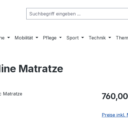
ne
Mobilität
Pflege
Sport
Technik
Them
ine Matratze
760,00
Preise inkl