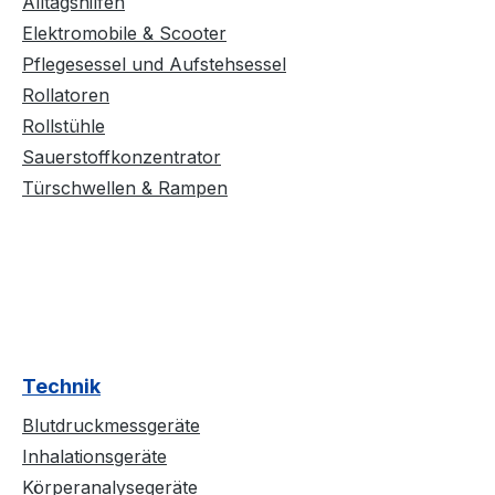
Alltagshilfen
Elektromobile & Scooter
Pflegesessel und Aufstehsessel
Rollatoren
Rollstühle
Sauerstoffkonzentrator
Türschwellen & Rampen
Technik
Blutdruckmessgeräte
Inhalationsgeräte
Körperanalysegeräte