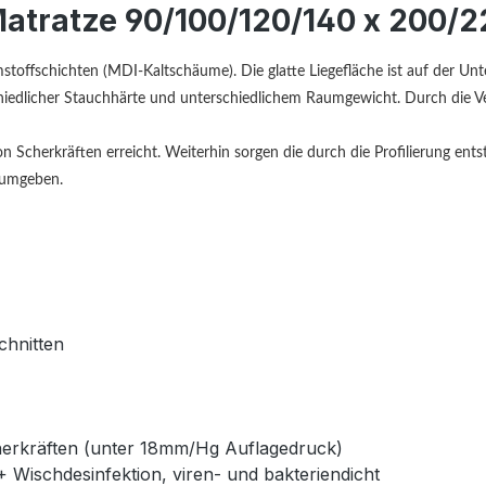
tratze 90/100/120/140 x 200/2
fschichten (MDI-Kaltschäume). Die glatte Liegefläche ist auf der Unterse
chiedlicher Stauchhärte und unterschiedlichem Raumgewicht. Durch die 
 Scherkräften erreicht. Weiterhin sorgen die durch die Profilierung ent
 umgeben.
chnitten
herkräften (unter 18mm/Hg Auflagedruck)
ischdesinfektion, viren- und bakteriendicht