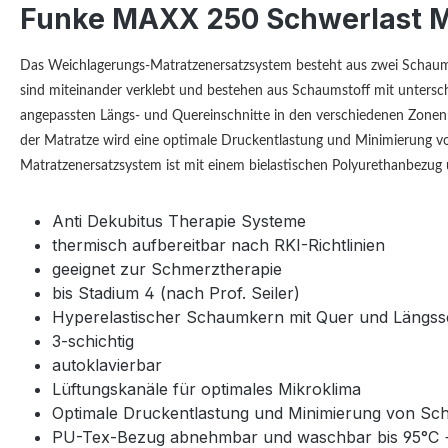
Funke MAXX 250 Schwerlast Ma
Das Weichlagerungs-Matratzenersatzsystem besteht aus zwei Schaumstof
sind miteinander verklebt und bestehen aus Schaumstoff mit unters
angepassten Längs- und Quereinschnitte in den verschiedenen Zonen
der Matratze wird eine optimale Druckentlastung und Minimierung von
Matratzenersatzsystem ist mit einem bielastischen Polyurethanbezug
Anti Dekubitus Therapie Systeme
thermisch aufbereitbar nach RKI-Richtlinien
geeignet zur Schmerztherapie
bis Stadium 4 (nach Prof. Seiler)
Hyperelastischer Schaumkern mit Quer und Längss
3-schichtig
autoklavierbar
Lüftungskanäle für optimales Mikroklima
Optimale Druckentlastung und Minimierung von Sc
PU-Tex-Bezug abnehmbar und waschbar bis 95°C + W