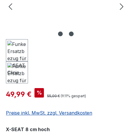
%
49,99 €
55,00 €
(9.11% gespart)
Preise inkl. MwSt. zzgl. Versandkosten
auswählen
X-SEAT 8 cm hoch