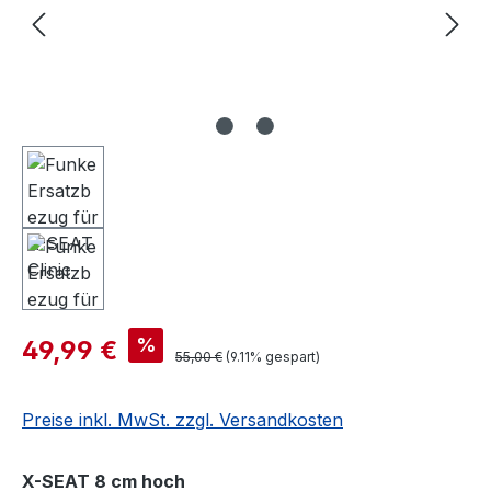
%
49,99 €
55,00 €
(9.11% gespart)
Preise inkl. MwSt. zzgl. Versandkosten
auswählen
X-SEAT 8 cm hoch