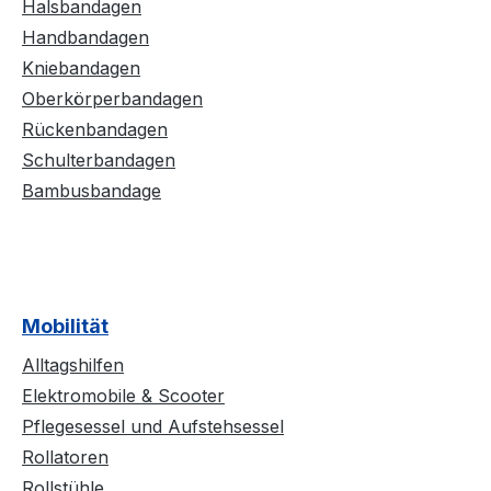
Halsbandagen
Handbandagen
Kniebandagen
Oberkörperbandagen
Rückenbandagen
Schulterbandagen
Bambusbandage
Mobilität
Alltagshilfen
Elektromobile & Scooter
Pflegesessel und Aufstehsessel
Rollatoren
Rollstühle