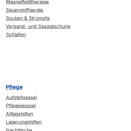
Magnetfeldtherapie
Sauerstoffgeräte
Socken & Strümpfe
Verband- und Spezialschuhe
Schlafen
Pflege
Aufstehsessel
Pflegesesssel
Alltagshilfen
Lagerungshilfen
Nachttische