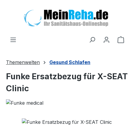
Zum Hauptinhalt springen
Ware
Themenwelten
Gesund Schlafen
Funke Ersatzbezug für X-SEAT
Clinic
Bildergalerie überspringen