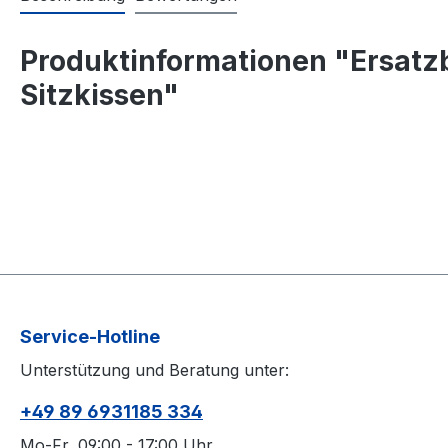
Produktinformationen "Ersatzb
Sitzkissen"
Service-Hotline
Unterstützung und Beratung unter:
+49 89 6931185 334
Mo-Fr, 09:00 - 17:00 Uhr