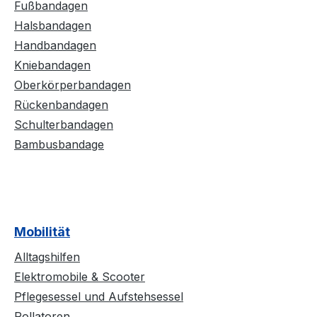
Fußbandagen
Halsbandagen
Handbandagen
Kniebandagen
Oberkörperbandagen
Rückenbandagen
Schulterbandagen
Bambusbandage
Mobilität
Alltagshilfen
Elektromobile & Scooter
Pflegesessel und Aufstehsessel
Rollatoren