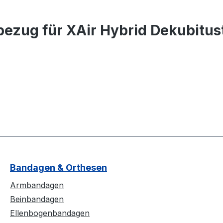
ezug für XAir Hybrid Dekubitus
Bandagen & Orthesen
Armbandagen
Beinbandagen
Ellenbogenbandagen