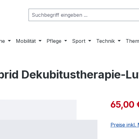
ne
Mobilität
Pflege
Sport
Technik
Them
brid Dekubitustherapie-Lu
65,00 
Preise inkl