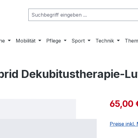
ne
Mobilität
Pflege
Sport
Technik
Them
brid Dekubitustherapie-Lu
65,00 
Preise inkl