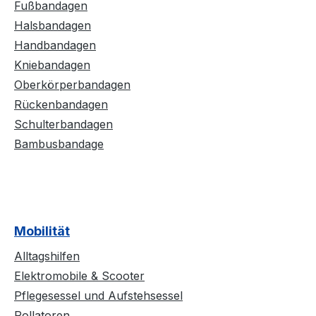
Fußbandagen
Halsbandagen
Handbandagen
Kniebandagen
Oberkörperbandagen
Rückenbandagen
Schulterbandagen
Bambusbandage
Mobilität
Alltagshilfen
Elektromobile & Scooter
Pflegesessel und Aufstehsessel
Rollatoren