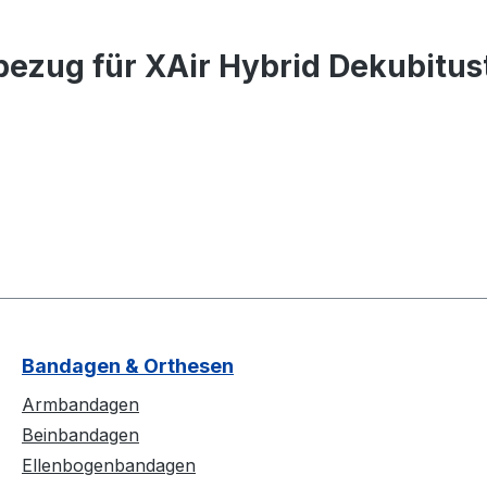
ezug für XAir Hybrid Dekubitus
Bandagen & Orthesen
Armbandagen
Beinbandagen
Ellenbogenbandagen