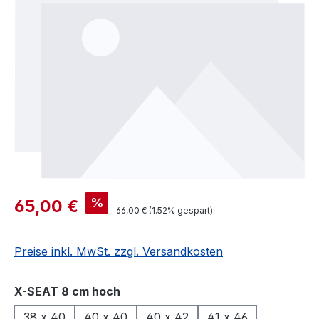
%
65,00 €
66,00 €
(1.52% gespart)
Preise inkl. MwSt. zzgl. Versandkosten
auswählen
X-SEAT 8 cm hoch
38 x 40
40 x 40
40 x 42
41 x 46