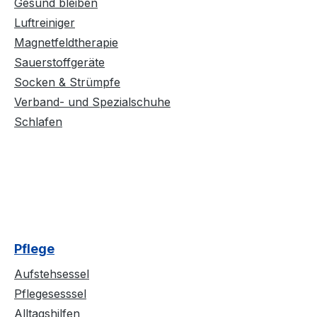
Gesund bleiben
Luftreiniger
Magnetfeldtherapie
Sauerstoffgeräte
Socken & Strümpfe
Verband- und Spezialschuhe
Schlafen
Pflege
Aufstehsessel
Pflegesesssel
Alltagshilfen