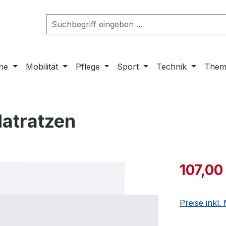
ne
Mobilität
Pflege
Sport
Technik
Them
Matratzen
107,00
Preise inkl