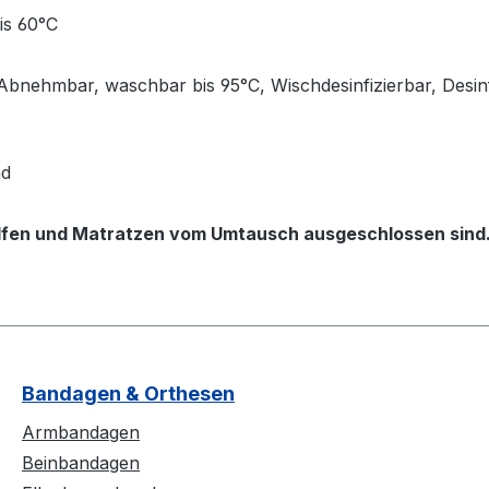
is 60°C
 Abnehmbar, waschbar bis 95°C, Wischdesinfizierbar, Desin
nd
hilfen und Matratzen vom Umtausch ausgeschlossen sind
Bandagen & Orthesen
Armbandagen
Beinbandagen