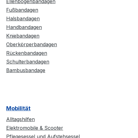
Ellenbogenbandagen
Fußbandagen
Halsbandagen
Handbandagen
Kniebandagen
Oberkörperbandagen
Rückenbandagen
Schulterbandagen
Bambusbandage
Mobilität
Alltagshilfen
Elektromobile & Scooter
Pflegesessel und Aufstehsessel