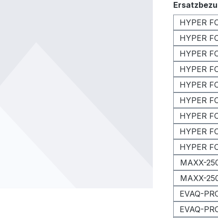
Ersatzbezu
HYPER FO
HYPER FO
HYPER FOA
HYPER FO
HYPER FO
HYPER FO
HYPER FO
HYPER FOA
HYPER FOA
MAXX-250
MAXX-250
EVAQ-PRO
EVAQ-PRO 