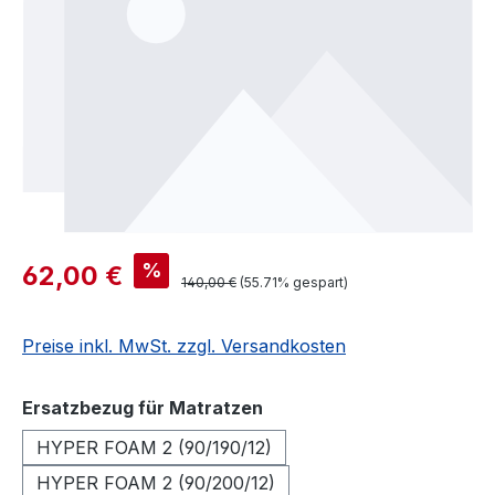
%
62,00 €
140,00 €
(55.71% gespart)
Preise inkl. MwSt. zzgl. Versandkosten
auswählen
Ersatzbezug für Matratzen
HYPER FOAM 2 (90/190/12)
HYPER FOAM 2 (90/200/12)