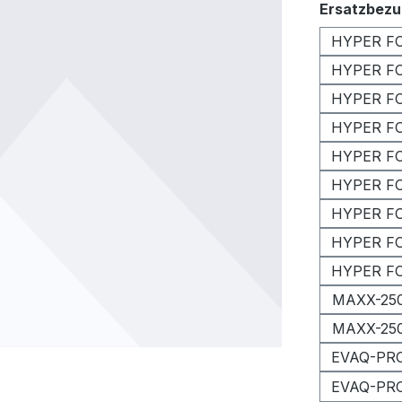
Ersatzbezu
HYPER FO
HYPER FO
HYPER FOA
HYPER FO
HYPER FO
HYPER FO
HYPER FO
HYPER FOA
HYPER FOA
MAXX-250
MAXX-250
EVAQ-PRO
EVAQ-PRO 