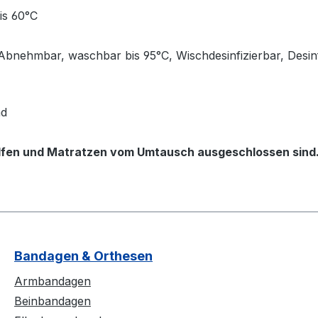
is 60°C
 Abnehmbar, waschbar bis 95°C, Wischdesinfizierbar, Desin
nd
hilfen und Matratzen vom Umtausch ausgeschlossen sind
Bandagen & Orthesen
Armbandagen
Beinbandagen