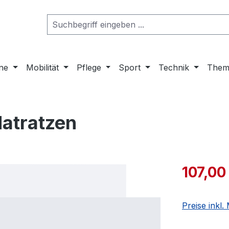
ne
Mobilität
Pflege
Sport
Technik
Them
Matratzen
107,00
Preise inkl