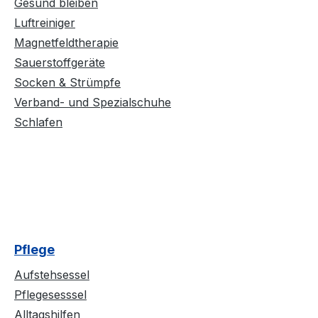
Gesund bleiben
Luftreiniger
Magnetfeldtherapie
Sauerstoffgeräte
Socken & Strümpfe
Verband- und Spezialschuhe
Schlafen
Pflege
Aufstehsessel
Pflegesesssel
Alltagshilfen