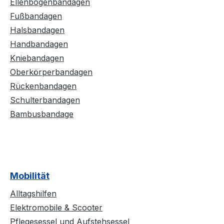
Ellenbogenbandagen
Fußbandagen
Halsbandagen
Handbandagen
Kniebandagen
Oberkörperbandagen
Rückenbandagen
Schulterbandagen
Bambusbandage
Mobilität
Alltagshilfen
Elektromobile & Scooter
Pflegesessel und Aufstehsessel