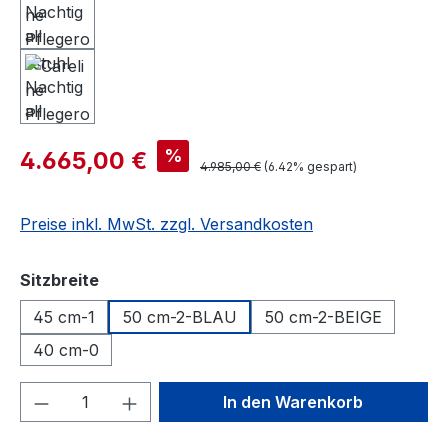
%
4.665,00 €
4.985,00 €
(6.42% gespart)
Preise inkl. MwSt. zzgl. Versandkosten
auswählen
Sitzbreite
45 cm-1
50 cm-2-BLAU
50 cm-2-BEIGE
40 cm-0
Produkt Anzahl: Gib den gewünschten We
In den Warenkorb