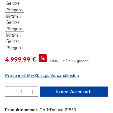
%
4.999,99 €
6.035,00 €
(17.15% gespart)
Preise inkl. MwSt. zzgl. Versandkosten
Produkt Anzahl: Gib den gewünschten We
In den Warenkorb
Produktnummer:
CAR-Deluxe-21863