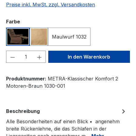
Preise inkl. MwSt. zzgl. Versandkosten
auswählen
Farbe
Maulwurf 1032
Braun 1030
Damhirsch 1036
Produkt Anzahl: Gib den gewünschten We
In den Warenkorb
Produktnummer:
METRA-Klassischer Komfort 2
Motoren-Braun 1030-001
Beschreibung
Alle Besonderheiten auf einen Blick • angenehm
breite Rückenlehne, die das Schlafen in der