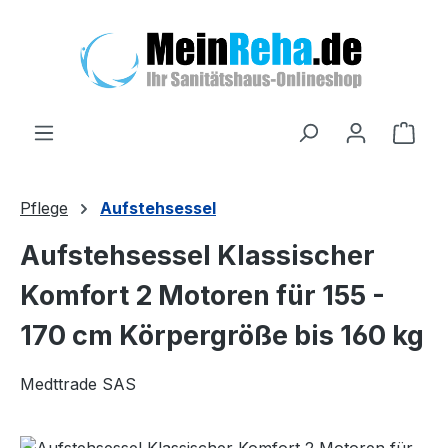
Zum Hauptinhalt springen
Ware
Pflege
Aufstehsessel
Aufstehsessel Klassischer
Komfort 2 Motoren für 155 -
170 cm Körpergröße bis 160 kg
Medttrade SAS
Bildergalerie überspringen