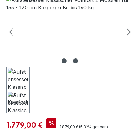
%
1.779,00 €
1.879,00 €
(5.32% gespart)