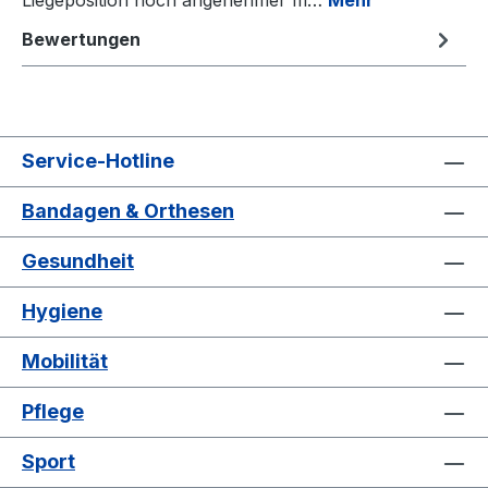
Liegeposition noch angenehmer m…
Mehr
Bewertungen
Service-Hotline
Bandagen & Orthesen
Gesundheit
Hygiene
Mobilität
Pflege
Sport