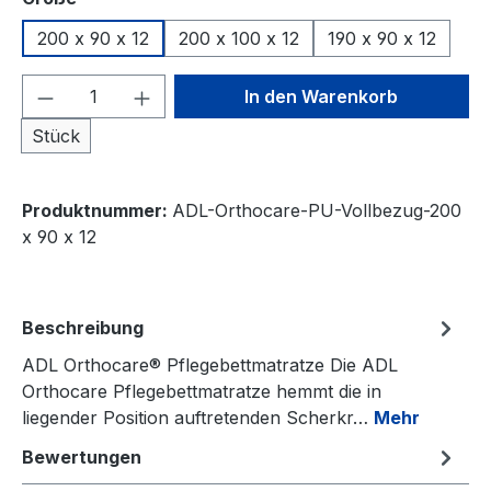
200 x 90 x 12
200 x 100 x 12
190 x 90 x 12
Produkt Anzahl: Gib den gewünschten We
In den Warenkorb
Stück
Produktnummer:
ADL-Orthocare-PU-Vollbezug-200
x 90 x 12
Beschreibung
ADL Orthocare® Pflegebettmatratze Die ADL
Orthocare Pflegebettmatratze hemmt die in
liegender Position auftretenden Scherkr…
Mehr
Bewertungen